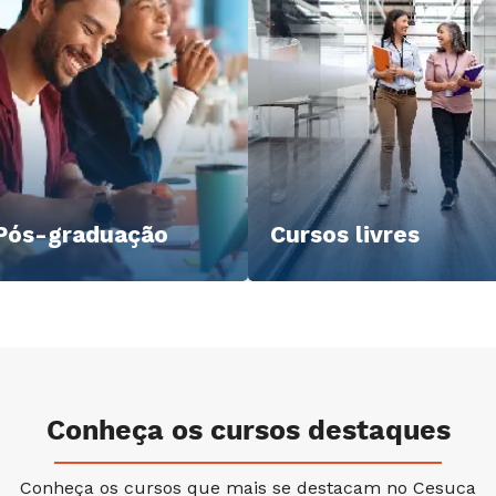
Pós-graduação
Cursos livres
Conheça os cursos destaques
Conheça os cursos que mais se destacam no Cesuca