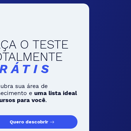
AÇA O TESTE
OTALMENTE
RÁTIS
ubra sua área de
hecimento e
uma lista ideal
ursos para você
.
Quero descobrir