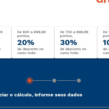
99
De 600 a 699,99
De 700 a 899,99
De 
pontos,
pontos,
pon
20%
30%
1
o
de desconto no
de desconto no
de 
curso todo.
curso todo.
cur
iciar o cálculo, informe seus dados