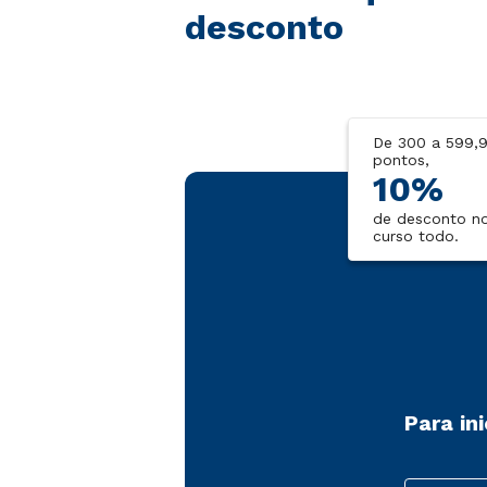
desconto
De 300 a 599,
pontos,
10%
de desconto n
curso todo.
Para in