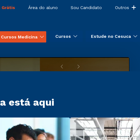
 Grátis
Área do aluno
Sou Candidato
Outros
Cursos
Estude no Cesuca
Cursos Medicina
a está aqui