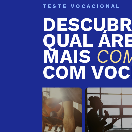
TESTE VOCACIONAL
DESCUBR
QUAL ÁR
MAIS
CO
COM VOC