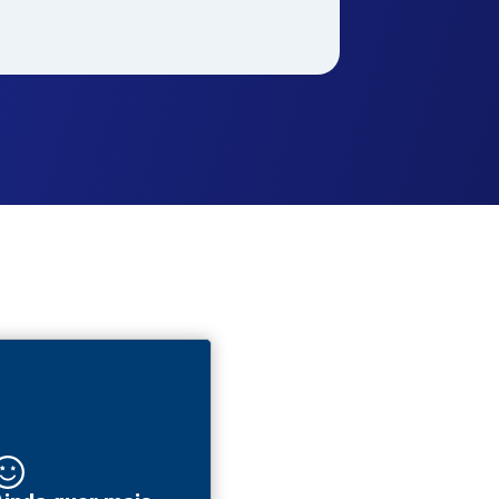
ia e
Gastronomia e
Gestão e
ia
Hospitalidade
Negócios