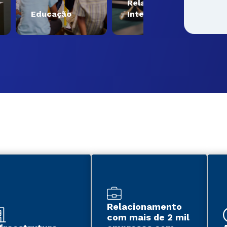
Relações
Engenhar
ducação
Internacionais
Tecnolog
Relacionamento
com mais de 2 mil