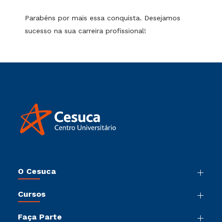
Parabéns por mais essa conquista. Desejamos
sucesso na sua carreira profissional!
O Cesuca
Nossa História
Cursos
Sala de Imprensa
Graduação
Trabalhe Conosco
Faça Parte
Pós-Graduação