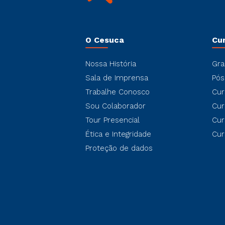
O Cesuca
Cu
Nossa História
Gra
Sala de Imprensa
Pós
Trabalhe Conosco
Cur
Sou Colaborador
Cur
Tour Presencial
Cur
Ética e Integridade
Cur
Proteção de dados