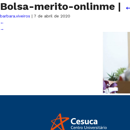
Bolsa-merito-onlinme
|
barbara.viveiros
|
7 de abril de 2020
←
→