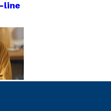
-line