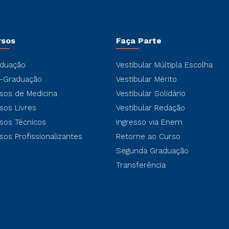
rsos
Faça Parte
duação
Vestibular Múltipla Escolha
-Graduação
Vestibular Mérito
sos de Medicina
Vestibular Solidário
sos Livres
Vestibular Redação
sos Técnicos
Ingresso via Enem
sos Profissionalizantes
Retorne ao Curso
Segunda Graduação
Transferência