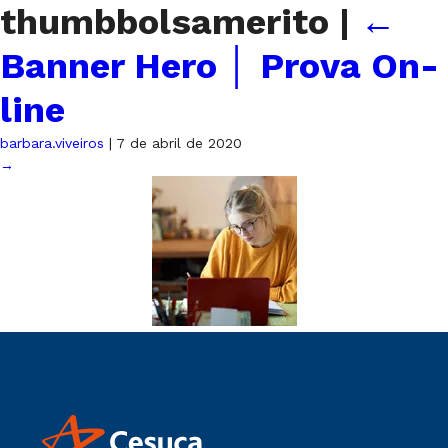
thumbbolsamerito
|
←
Banner Hero │ Prova On-
line
barbara.viveiros
|
7 de abril de 2020
→