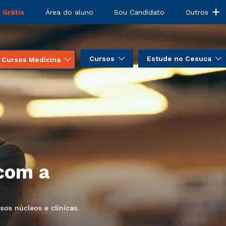
 Grátis
Área do aluno
Sou Candidato
Outros
Cursos
Estude no Cesuca
Cursos Medicina
com a
os núcleos e clínicas.