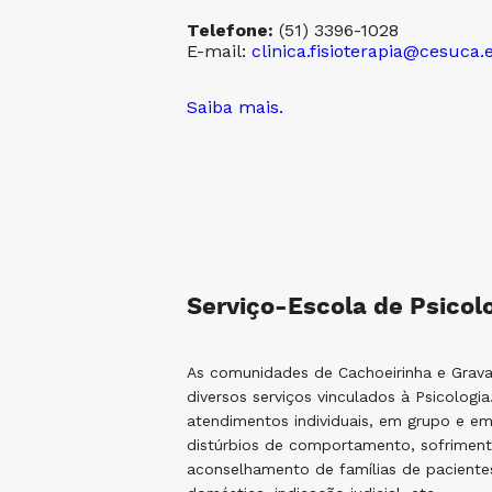
Telefone:
(51) 3396-1028
E-mail:
clinica.fisioterapia@cesuca.
Saiba mais.
Serviço-Escola de Psicol
As comunidades de Cachoeirinha e Grav
diversos serviços vinculados à Psicologi
atendimentos individuais, em grupo e e
distúrbios de comportamento, sofriment
aconselhamento de famílias de paciente