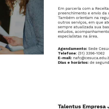
Em parceria com a Receita
preenchimento e envio da 
Também orientam na regul
outros serviços, em que a
sempre atualizada sua bas
estudos, acompanhamento d
especialistas na área.
Agendamento:
Sede Cesu
Telefone
: (51) 3396-1062
E-mail:
nafc@cesuca.edu.
Dias e horários:
de segunda
Talentus Empresa 