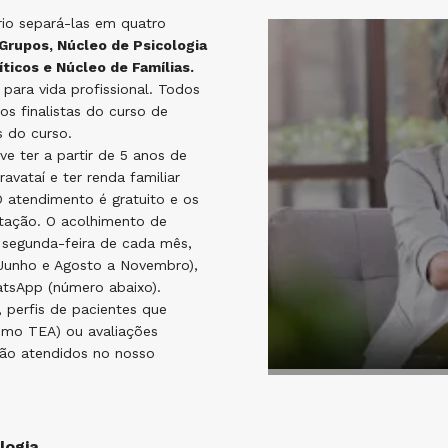
rio separá-las em quatro
Grupos, Núcleo de Psicologia
ticos e Núcleo de Famílias.
ara vida profissional. Todos
os finalistas do curso de
s do curso.
ve ter a partir de 5 anos de
avataí e ter renda familiar
 atendimento é gratuito e os
tação. O acolhimento de
 segunda-feira de cada mês,
 Junho e Agosto a Novembro),
tsApp (número abaixo).
 perfis de pacientes que
omo TEA) ou avaliações
são atendidos no nosso
logia