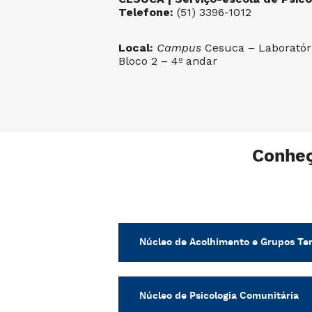
Telefone:
(51) 3396-1012
Local:
Campus
Cesuca – Laboratóri
Bloco 2 – 4º andar
Conheç
Núcleo de Acolhimento e Grupos Te
Núcleo de Psicologia Comunitária