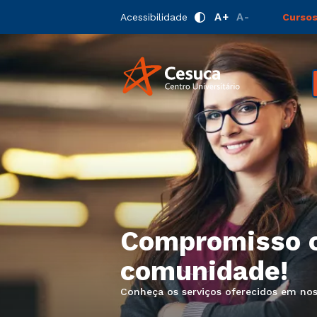
A+
A-
Acessibilidade
Cursos
Compromisso 
comunidade!
Conheça os serviços oferecidos em noss