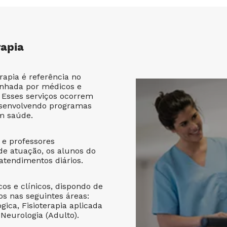
rapia
rapia é referência no
nhada por médicos e
 Esses serviços ocorrem
esenvolvendo programas
m saúde.
 e professores
 de atuação, os alunos do
atendimentos diários.
os e clínicos, dispondo de
s nas seguintes áreas:
gica, Fisioterapia aplicada
 Neurologia (Adulto).