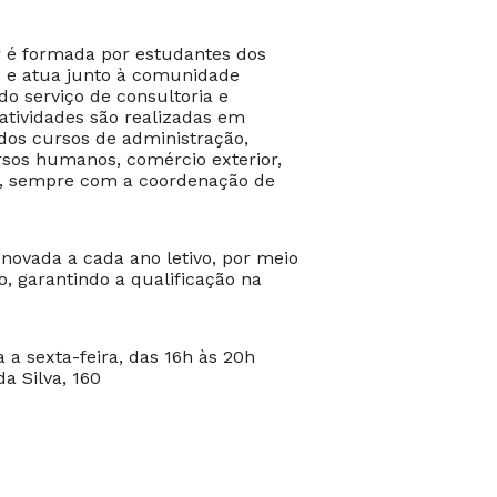
 é formada por estudantes dos
s e atua junto à comunidade
do serviço de consultoria e
 atividades são realizadas em
dos cursos de administração,
rsos humanos, comércio exterior,
to, sempre com a coordenação de
enovada a cada ano letivo, por meio
vo, garantindo a qualificação na
 a sexta-feira, das 16h às 20h
a Silva, 160