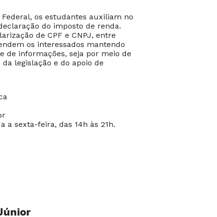
 Federal, os estudantes auxiliam no
declaração do imposto de renda.
arização de CPF e CNPJ, entre
tendem os interessados mantendo
e de informações, seja por meio de
a legislação e do apoio de
ca
br
 a sexta-feira, das 14h às 21h.
Júnior