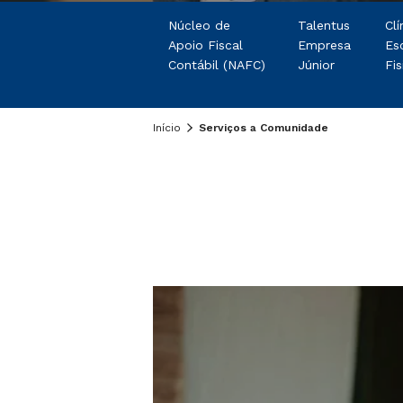
Núcleo de
Talentus
Clí
Apoio Fiscal
Empresa
Es
Contábil (NAFC)
Júnior
Fis
Início
Serviços a Comunidade