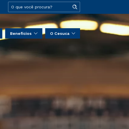
Benefícios
O Cesuca