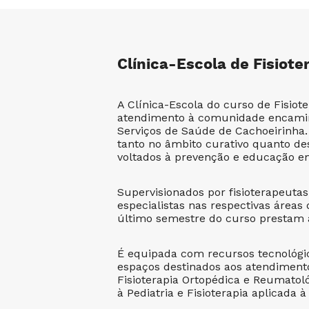
Clínica-Escola de Fisiote
A Clínica-Escola do curso de Fisiote
atendimento à comunidade encami
Serviços de Saúde de Cachoeirinha.
tanto no âmbito curativo quanto d
voltados à prevenção e educação e
Supervisionados por fisioterapeutas
especialistas nas respectivas áreas
último semestre do curso prestam 
É equipada com recursos tecnológic
espaços destinados aos atendimento
Fisioterapia Ortopédica e Reumatoló
à Pediatria e Fisioterapia aplicada à