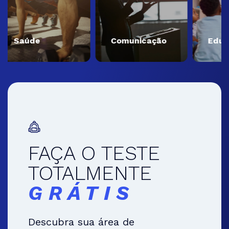
Saúde
Comunicação
Educa
FAÇA O TESTE
TOTALMENTE
GRÁTIS
Descubra sua área de