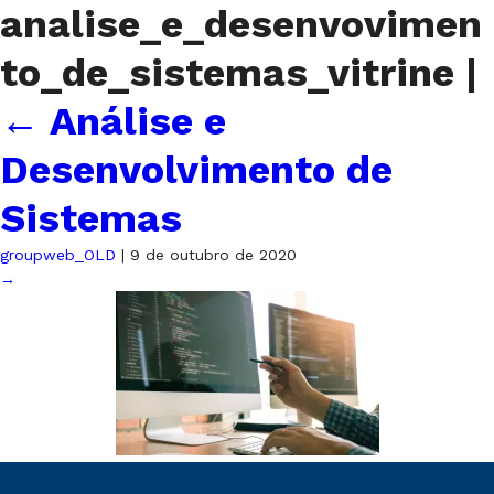
analise_e_desenvovimen
to_de_sistemas_vitrine
|
←
Análise e
Desenvolvimento de
Sistemas
groupweb_OLD
|
9 de outubro de 2020
→