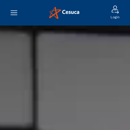
Login