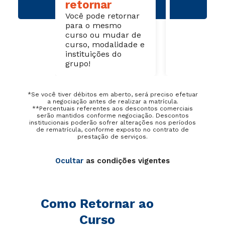
retornar
Se solicitou 
Você pode retornar
trancamento
para o mesmo
1 semestre 
curso ou mudar de
vínculo com
curso, modalidade e
instituição, 
instituições do
de forma si
grupo!
*Se você tiver débitos em aberto, será preciso efetuar
a negociação antes de realizar a matrícula.
**Percentuais referentes aos descontos comerciais
serão mantidos conforme negociação. Descontos
institucionais poderão sofrer alterações nos períodos
de rematrícula, conforme exposto no contrato de
prestação de serviços.
Ocultar
as condições vigentes
Como Retornar ao
Curso