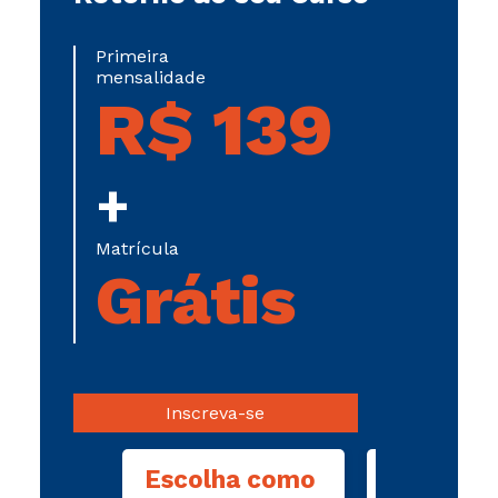
Primeira
mensalidade
R$ 139
+
Matrícula
Grátis
Inscreva-se
Escolha como
Com vín