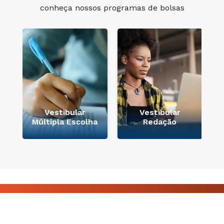
conheça nossos programas de bolsas
Vestibular
Vestibular
Múltipla Escolha
Redação
Acesse Editais e Regulamentos