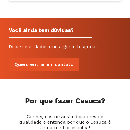
Você ainda tem dúvidas?
Deixe seus dados que a gente te ajuda!
Quero entrar em contato
Por que fazer Cesuca?
Conheça os nossos indicadores de
qualidade e entenda por que o Cesuca é
a sua melhor escolha!