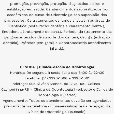
promoção, prevenção, proteção, diagnóstico clínico e
reabilitação em saúde. Os atendimentos são realizados por
acadêmicos do curso de Odontologia sob supervisão dos
professores. Os tratamentos dentários envolvem as áreas de
Dentística (restauração dentária e clareamento dental),
Endodontia (tratamento de canal), Periodontia (tratamento das
gengivas e tecidos de suporte dos dentes), Cirurgia (extração
dentária), Próteses (em geral) e Odontopediatria (atendimento
infantil).
CESUCA | Clínica-escola de Odontologia
Horários: De segunda à sexta-feira das 8h00 às 22h00
Telefone: (51) 3396-1060 e 3396-1061
Endereço: Rua Silvério Manoel da Silva, 160, Colinas –
Cachoeirinha/RS – Clínica de Odontologia I (subsolo) e Clínica de
Odontologia II (Térreo)
Agendamento: Todos os atendimentos deverão ser agendados
previamente via telefone ou presencialmente na recepção da
Clínica de Odontologia I (subsolo).