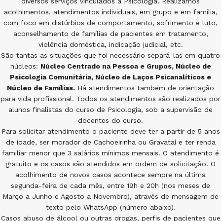
diversos serviços vinculados à Psicologia. Realizamos
acolhimentos, atendimentos individuais, em grupo e em família,
com foco em distúrbios de comportamento, sofrimento e luto,
aconselhamento de famílias de pacientes em tratamento,
violência doméstica, indicação judicial, etc.
São tantas as situações que foi necessário separá-las em quatro
núcleos:
Núcleo Centrado na Pessoa e Grupos, Núcleo de
Psicologia Comunitária, Núcleo de Laços Psicanalíticos e
Núcleo de Famílias.
Há atendimentos também de orientação
para vida profissional. Todos os atendimentos são realizados por
alunos finalistas do curso de Psicologia, sob a supervisão de
docentes do curso.
Para solicitar atendimento o paciente deve ter a partir de 5 anos
de idade, ser morador de Cachoeirinha ou Gravataí e ter renda
familiar menor que 3 salários mínimos mensais. O atendimento é
gratuito e os casos são atendidos em ordem de solicitação. O
acolhimento de novos casos acontece sempre na última
segunda-feira de cada mês, entre 19h e 20h (nos meses de
Março a Junho e Agosto a Novembro), através de mensagem de
texto pelo WhatsApp (número abaixo).
Casos abuso de álcool ou outras drogas, perfis de pacientes que