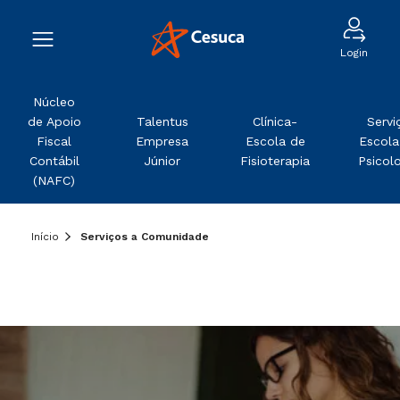
Login
Núcleo
de Apoio
Talentus
Clínica-
Servi
Fiscal
Empresa
Escola de
Escola
Contábil
Júnior
Fisioterapia
Psicol
(NAFC)
Início
Serviços a Comunidade