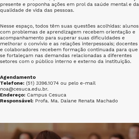
presente e proponha ações em prol da saúde mental e da
qualidade de vida das pessoas.
Nesse espaço, todos têm suas questões acolhidas: alunos
com problemas de aprendizagem recebem orientação e
acompanhamento para superar suas dificuldades e
melhorar o convívio e as relações interpessoais; docentes
e colaboradores recebem formação continuada para que
se fortaleçam nas demandas relacionadas a diferentes
setores com o público interno e externo da instituição.
Agendamento
Telefone:
(51) 3396.1074 ou pelo e-mail
noa@cesuca.edu.br.
Endereço:
Campus Cesuca
Responsável:
Profa. Ma. Daiane Renata Machado