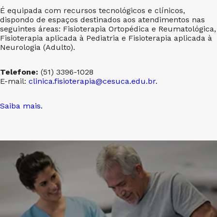
É equipada com recursos tecnológicos e clínicos,
dispondo de espaços destinados aos atendimentos nas
seguintes áreas: Fisioterapia Ortopédica e Reumatológica,
Fisioterapia aplicada à Pediatria e Fisioterapia aplicada à
Neurologia (Adulto).
Telefone:
(51) 3396-1028
E-mail:
clinica.fisioterapia@cesuca.edu.br
.
Saiba mais.