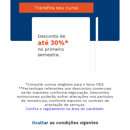
Transfira seu curso
Desconto de
Dispensa de
até 30%*
disciplin
no primeiro
cursadas
semestre.
*Consulte cursos elegíveis para o Novo FIES.
**Percentuais referentes aos descontos comerciais
serão mantidos conforme negociação. Descontos
institucionais poderão sofrer alterações nos períodos
de rematrícula, conforme exposto no contrato de
prestação de serviços.
Confira o regulamento na área do candidato.
Ocultar
as condições vigentes