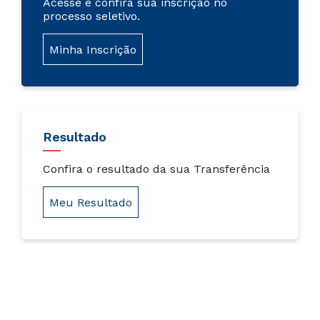
Acesse e confira sua inscrição no
processo seletivo.
Minha Inscrição
Resultado
Confira o resultado da sua Transferência
Meu Resultado