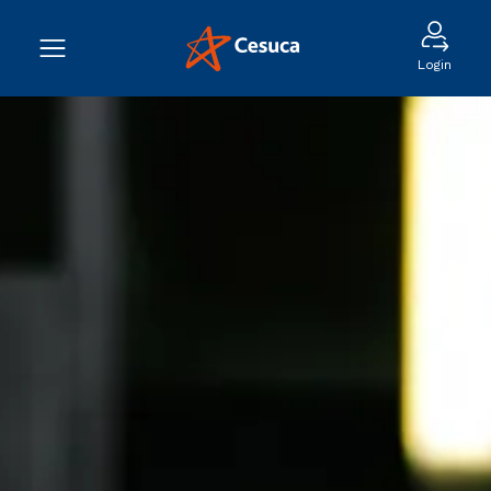
Login