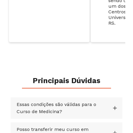
sendo con
um dos me
Centros
Universitá
RS
.
Principais Dúvidas
Essas condições são válidas para o
Curso de Medicina?
Posso transferir meu curso em