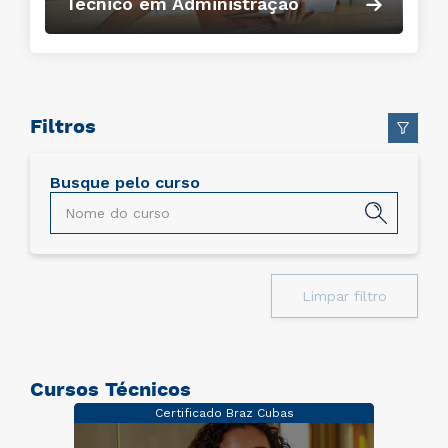
Técnico em Administração
Filtros
Busque pelo curso
Limpar filtro
Cursos Técnicos
Certificado Braz Cubas