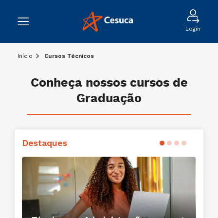
Login
Início
Cursos Técnicos
Conheça nossos cursos de
Graduação
Destaques
Conheça o curso