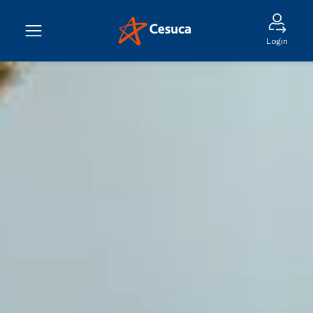
Login