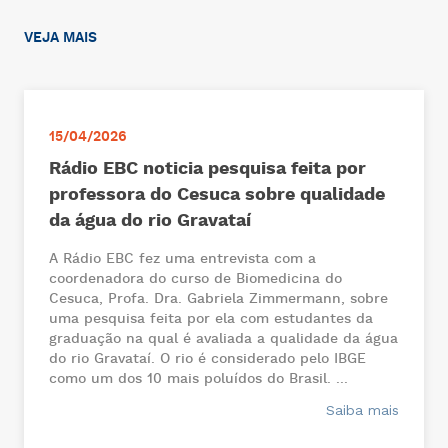
VEJA MAIS
15/04/2026
Rádio EBC noticia pesquisa feita por
professora do Cesuca sobre qualidade
da água do rio Gravataí
A Rádio EBC fez uma entrevista com a
coordenadora do curso de Biomedicina do
Cesuca, Profa. Dra. Gabriela Zimmermann, sobre
uma pesquisa feita por ela com estudantes da
graduação na qual é avaliada a qualidade da água
do rio Gravataí. O rio é considerado pelo IBGE
como um dos 10 mais poluídos do Brasil. ...
Saiba mais