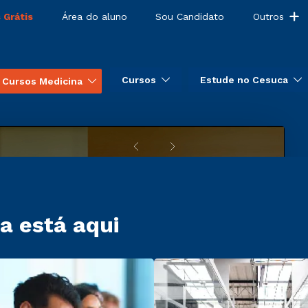
 Grátis
Área do aluno
Sou Candidato
Outros
Cursos
Estude no Cesuca
Cursos Medicina
a está aqui