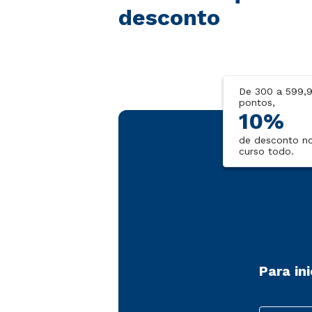
desconto
De 300 a 599,
pontos,
10%
de desconto n
curso todo.
Para in