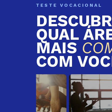
TESTE VOCACIONAL
DESCUBR
QUAL ÁR
MAIS
CO
COM VOC