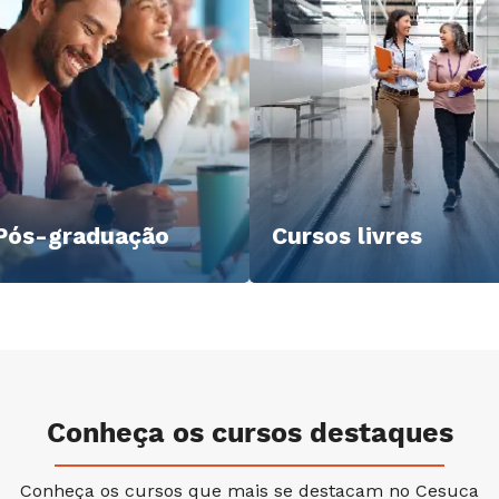
Pós-graduação
Cursos livres
Conheça os cursos destaques
Conheça os cursos que mais se destacam no Cesuca