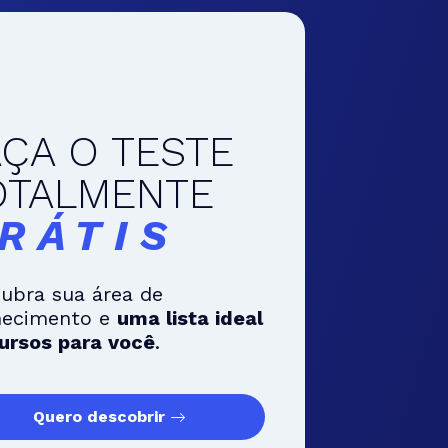
AÇA O TESTE
OTALMENTE
RÁTIS
ubra sua área de
hecimento e
uma lista ideal
ursos para você
.
Quero descobrir