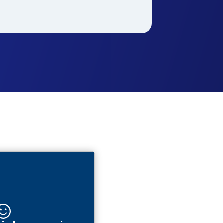
a e
Gastronomia e
Gestão e
a
Hospitalidade
Negócios