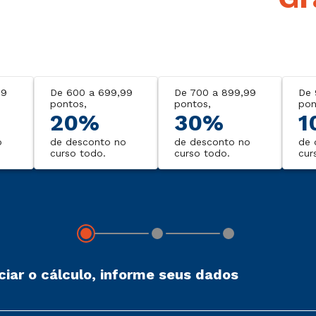
99
De 600 a 699,99
De 700 a 899,99
De 
pontos,
pontos,
pon
20%
30%
1
o
de desconto no
de desconto no
de 
curso todo.
curso todo.
cur
iciar o cálculo, informe seus dados