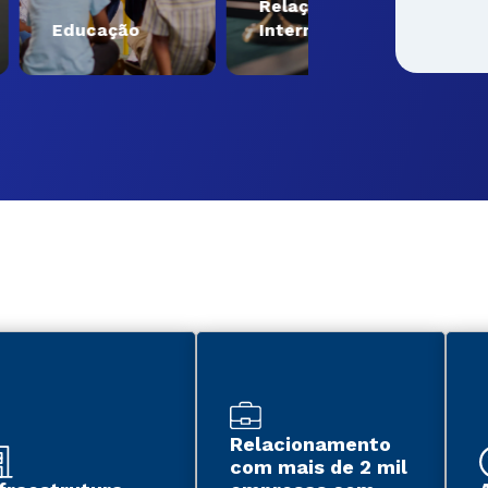
Relações
Engenhari
ducação
Internacionais
Tecnologi
Relacionamento
com mais de 2 mil