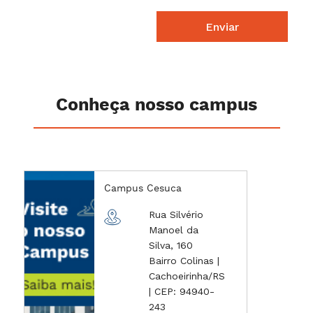
Enviar
Conheça nosso campus
Campus Cesuca
Rua Silvério
Manoel da
Silva, 160
Bairro Colinas |
Cachoeirinha/RS
| CEP: 94940-
243