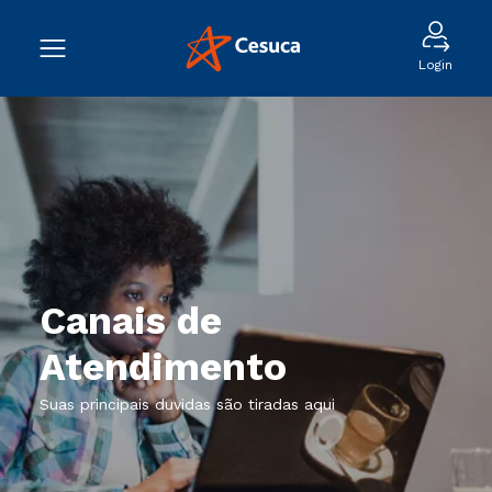
Login
Canais de
Atendimento
Suas principais duvidas são tiradas aqui