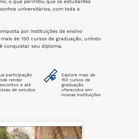
no, o que permitiu que os estudantes
nhos universitários, com toda a
mposta por instituições de ensino
mais de 150 cursos de graduação, unindo
cê conquistar seu diploma.
ua participação
Explore mais de
ode render
150 cursos de
escontos e até
graduação
olsas de estudos
oferecidos em
nossas instituições