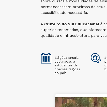
sobre cursos e modalidades de ensi
permanecessem próximos de seus so
acessibilidade necessária.
A
Cruzeiro do Sul Educacional
é co
superior renomadas, que oferecem 
qualidade e infraestrutura para vo
Edições anuais,
S
destinadas a
p
estudantes de
d
diversas regiões
b
do país