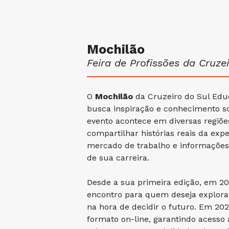
Mochilão
Feira de Profissões da Cruze
O
Mochilão
da Cruzeiro do Sul Ed
busca inspiração e conhecimento so
evento acontece em diversas regiõe
compartilhar histórias reais da expe
mercado de trabalho e informações 
de sua carreira.
Desde a sua primeira edição, em 20
encontro para quem deseja explorar 
na hora de decidir o futuro. Em 202
formato on-line, garantindo acess