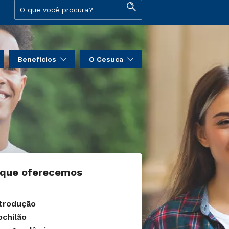
Benefícios
O Cesuca
 que oferecemos
trodução
chilão