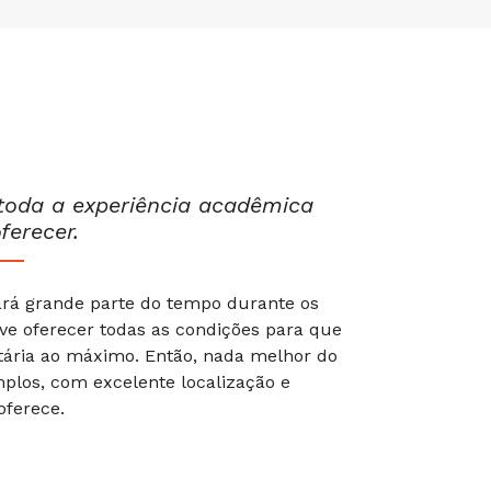
toda a experiência acadêmica
erecer.
ará grande parte do tempo durante os
eve oferecer todas as condições para que
itária ao máximo. Então, nada melhor do
mplos, com excelente localização e
oferece.