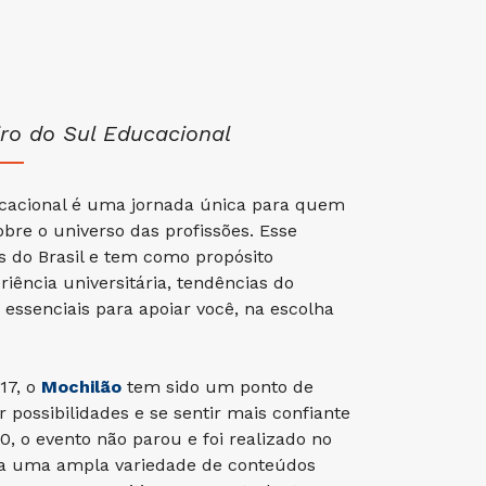
iro do Sul Educacional
ucacional é uma jornada única para quem
bre o universo das profissões. Esse
s do Brasil e tem como propósito
riência universitária, tendências do
essenciais para apoiar você, na escolha
17, o
Mochilão
tem sido um ponto de
possibilidades e se sentir mais confiante
0, o evento não parou e foi realizado no
o a uma ampla variedade de conteúdos