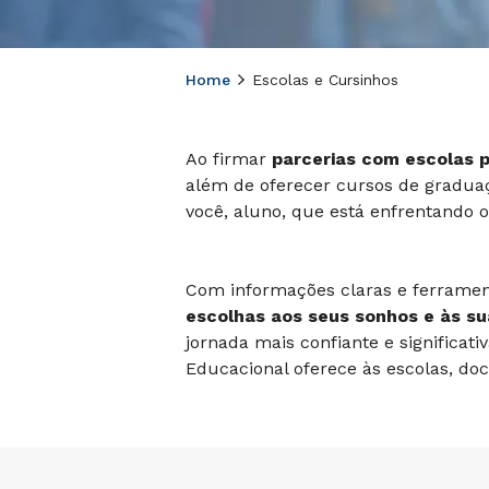
Home
Escolas e Cursinhos
Ao firmar
parcerias com escolas p
além de oferecer cursos de graduaç
você, aluno, que está enfrentando o
Com informações claras e ferrament
escolhas aos seus sonhos e às s
jornada mais confiante e significati
Educacional oferece às escolas, do