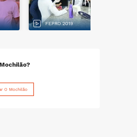
FEPRO 2019
 Mochilão?
ar O Mochilão