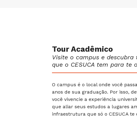
Tour Acadêmico
Visite o campus e descubra 
que o CESUCA tem para te of
O campus é o local onde você pass
anos de sua graduação. Por isso, d
você vivencie a experiência univers
que aliar seus estudos a lugares a
infraestrutura que só o CESUCA te 