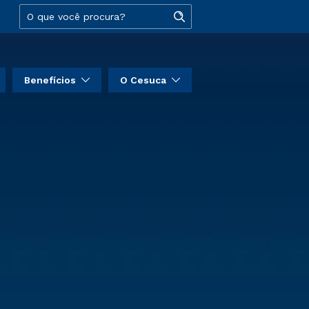
Benefícios
O Cesuca