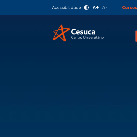
A+
A-
Acessibilidade
Cursos