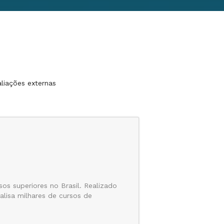
liações externas
os superiores no Brasil. Realizado
lisa milhares de cursos de