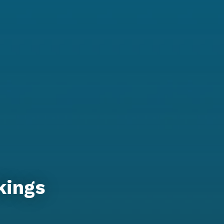
kings