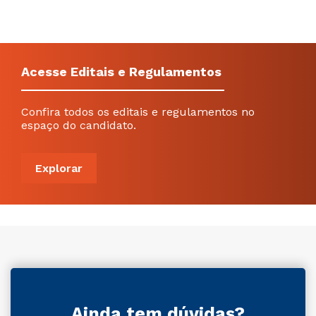
Acesse Editais e Regulamentos
Confira todos os editais e regulamentos no
espaço do candidato.
Explorar
Ainda tem dúvidas?