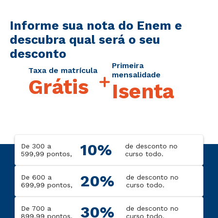
Informe sua nota do Enem e
descubra qual será o seu
desconto
Primeira
Taxa de matrícula
mensalidade
Grátis
Isenta
10%
De 300 a
de desconto no
599,99 pontos,
curso todo.
20%
De 600 a
de desconto no
699,99 pontos,
curso todo.
30%
De 700 a
de desconto no
899,99 pontos,
curso todo.