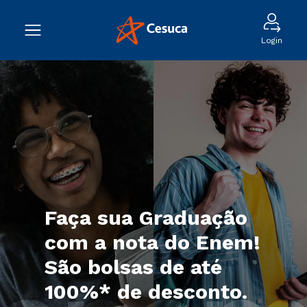
Login
Faça sua Graduação
com a nota do Enem!
São bolsas de até
100%* de desconto.