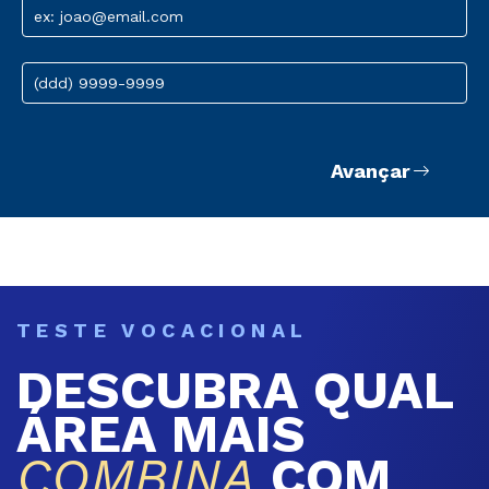
ex: joao@email.com
(ddd) 9999-9999
Avançar
TESTE VOCACIONAL
DESCUBRA QUAL
ÁREA MAIS
COMBINA
COM