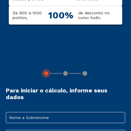
100%
De 900 a 1000
de desconto no
pontos,
curso todo.
Para iniciar o cálculo, informe seus
dados
Nome e Sobrenome