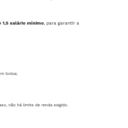
 1,5 salário mínimo
, para garantir a
em bolsa;
so, não há limite de renda exigido.