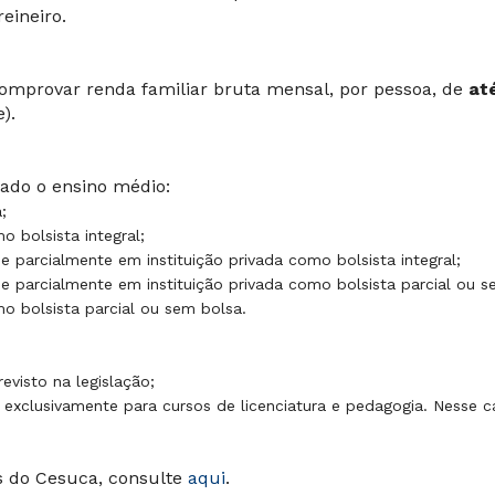
eineiro.
omprovar renda familiar bruta mensal, por pessoa, de
até
).
sado o ensino médio:
;
o bolsista integral;
 parcialmente em instituição privada como bolsista integral;
e parcialmente em instituição privada como bolsista parcial ou s
mo bolsista parcial ou sem bolsa.
evisto na legislação;
 exclusivamente para cursos de licenciatura e pedagogia. Nesse ca
s do Cesuca, consulte
aqui
.