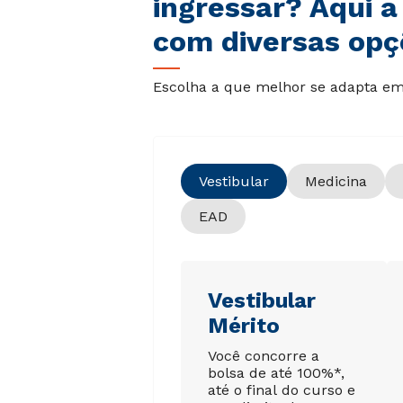
ingressar? Aqui a
com diversas opç
Escolha a que melhor se adapta em 
Vestibular
Medicina
EAD
Vestibular
Mérito
Você concorre a
bolsa de até 100%*,
até o final do curso e