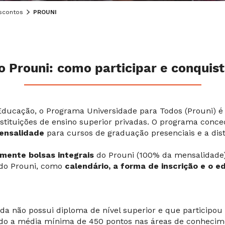
scontos
PROUNI
o Prouni: como participar e conquist
Educação, o Programa Universidade para Todos (Prouni) é 
stituições de ensino superior privadas. O programa conc
mensalidade
para cursos de graduação presenciais e a dis
mente bolsas integrais
do Prouni (100% da mensalidade)
 do Prouni, como
calendário, a forma de inscrição e o ed
nda não possui diploma de nível superior e que particip
do a média mínima de 450 pontos nas áreas de conhecime