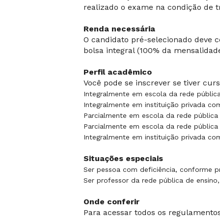
realizado o exame na condição de tr
Renda necessária
O candidato pré-selecionado deve c
bolsa integral (100% da mensalidade
Perfil acadêmico
Você pode se inscrever se tiver cur
Integralmente em escola da rede pública
Integralmente em instituição privada com
Parcialmente em escola da rede pública e
Parcialmente em escola da rede pública 
Integralmente em instituição privada co
Situações especiais
Ser pessoa com deficiência, conforme pr
Ser professor da rede pública de ensino,
Onde conferir
Para acessar todos os regulamento