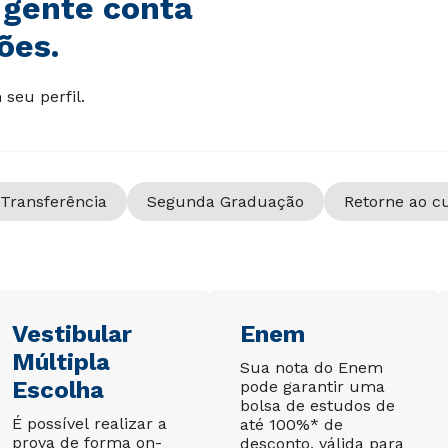
 gente conta
ões.
seu perfil.
Transferência
Segunda Graduação
Retorne ao c
Vestibular
Enem
Múltipla
Sua nota do Enem
Escolha
pode garantir uma
bolsa de estudos de
É possível realizar a
até 100%* de
prova de forma on-
desconto, válida para