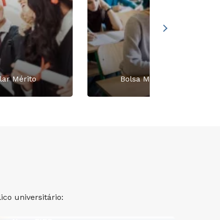
lar Mérito
Bolsa Mérito ENEM
co universitário: