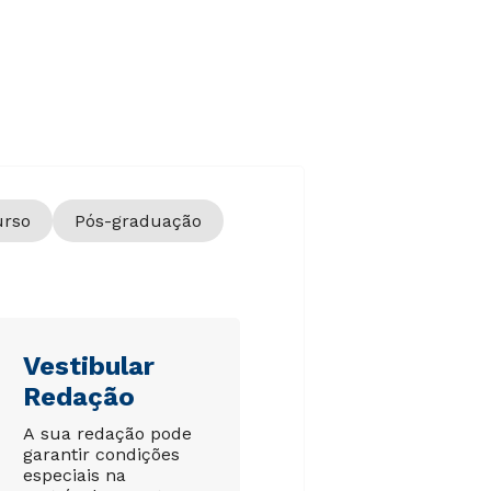
urso
Pós-graduação
Vestibular
Redação
A sua redação pode
garantir condições
especiais na