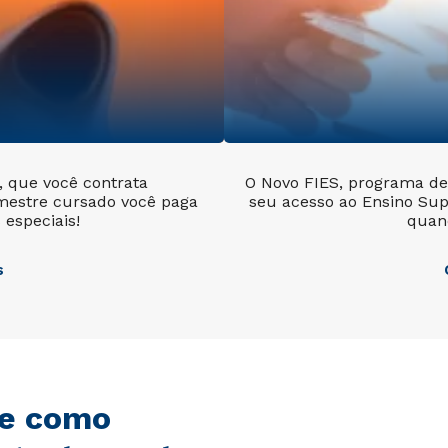
l, que você contrata
O Novo FIES, programa de 
mestre cursado você paga
seu acesso ao Ensino Sup
especiais!
quan
s
de como