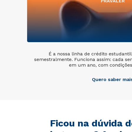
PRAVALER
É a nossa linha de crédito estudanti
semestralmente. Funciona assim: cada se
em um ano, com condições 
Quero saber mai
Ficou na dúvida 