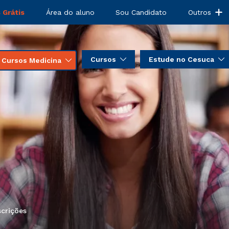
 Grátis
Área do aluno
Sou Candidato
Outros
Cursos
Estude no Cesuca
Cursos Medicina
scrições