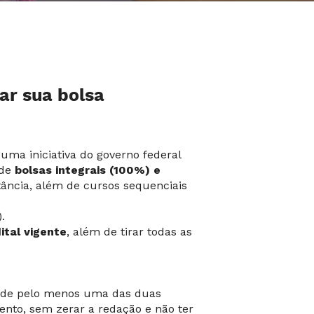
ar sua bolsa
uma iniciativa do governo federal
ede
bolsas integrais (100%) e
tância, além de cursos sequenciais
.
ital vigente
, além de tirar todas as
ou de pelo menos uma das duas
nto, sem zerar a redação e não ter