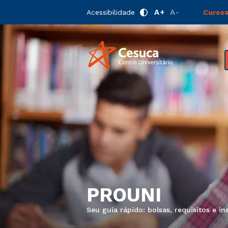
A+
A-
Acessibilidade
Cursos
PROUNI
Seu guia rápido: bolsas, requisitos e in