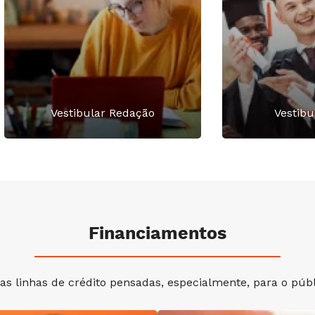
Vestibular Redação
Vestibu
Financiamentos
s linhas de crédito pensadas, especialmente, para o públi