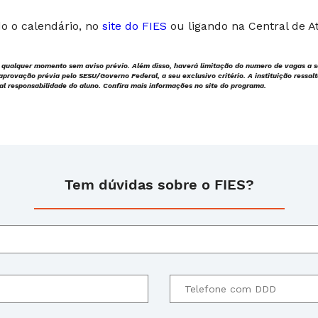
o o calendário, no
site do FIES
ou ligando na Central de 
qualquer momento sem aviso prévio. Além disso, haverá limitação do numero de vagas a se
 aprovação prévia pelo SESU/Governo Federal, a seu exclusivo critério. A instituição ressa
ral responsabilidade do aluno. Confira mais informações no site do programa.
Tem dúvidas sobre o FIES?