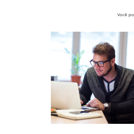
Você po