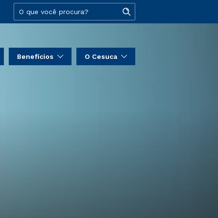
Benefícios
O Cesuca