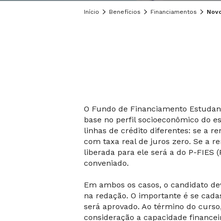
Início
Benefícios
Financiamentos
Novo
O Fundo de Financiamento Estudant
base no perfil socioeconômico do e
linhas de crédito diferentes: se a r
com taxa real de juros zero. Se a re
liberada para ele será a do P-FIES 
conveniado.
Em ambos os casos, o candidato de
na redação. O importante é se cada
será aprovado. Ao término do curso
consideração a capacidade financei