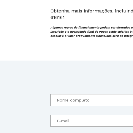
Obtenha mais informações, incluind
616161
Algumas regras de financiamento podem ser alteradas a 
inscrição e a quantidade final de vagas estão sujeitas à
escolar e o valor efetivamente financiado será de integ