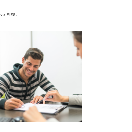
vo FIES!