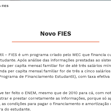
 FIES
Novo FIES
il – FIES é um programa criado pelo MEC que financia cu
studante. Após análise das informações prestadas ao sis
enda per capita mensal familiar for de até três salários m
nda per capita mensal familiar for de três a cinco salário
(Programa de Financiamento Estudantil), com taxa efetiva 
ve ter feito o ENEM, mesmo que de 2010 para cá, com no
strar e prestar corretamente as informações, porque só a
, as condições para pagar o financiamento e amortização
ra do estudante.