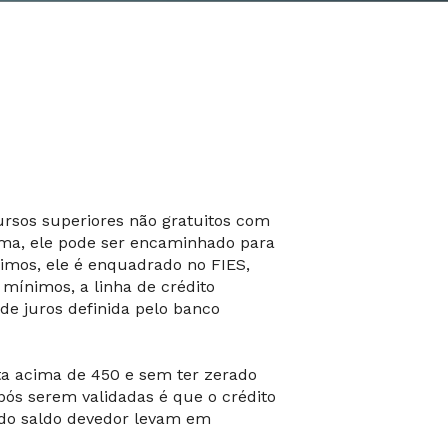
rsos superiores não gratuitos com
tema, ele pode ser encaminhado para
ínimos, ele é enquadrado no FIES,
s mínimos, a linha de crédito
de juros definida pelo banco
ta acima de 450 e sem ter zerado
pós serem validadas é que o crédito
 do saldo devedor levam em