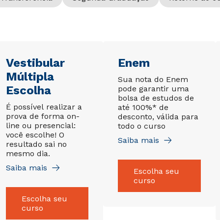
Vestibular
Enem
Múltipla
Sua nota do Enem
Escolha
pode garantir uma
bolsa de estudos de
É possível realizar a
até 100%* de
prova de forma on-
desconto, válida para
line ou presencial:
todo o curso
você escolhe! O
Saiba mais
resultado sai no
mesmo dia.
Saiba mais
Escolha seu
curso
Escolha seu
curso