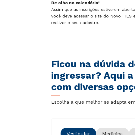
De olho no calendário!
Assim que as inscrições estiverem aberta
você deve acessar o site do Novo FIES 
realizar o seu cadastro.
Ficou na dúvida 
ingressar? Aqui a
com diversas opç
Escolha a que melhor se adapta em 
Vestibular
Medicina