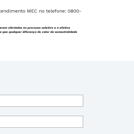
Atendimento MEC no telefone: 0800-
rem ofertadas no processo seletivo e a efetiva
lta que qualquer diferença de valor da semestralidade