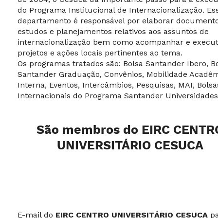
do Programa Institucional de Internacionalização. Es
departamento é responsável por elaborar documento
estudos e planejamentos relativos aos assuntos de
internacionalização bem como acompanhar e execut
projetos e ações locais pertinentes ao tema.
Os programas tratados são: Bolsa Santander Ibero, B
Santander Graduação, Convênios, Mobilidade Acadê
Interna, Eventos, Intercâmbios, Pesquisas, MAI, Bolsa
Internacionais do Programa Santander Universidades
São
mem
bros
do
EIRC
CENTR
UNIVERSITÁRIO CESUCA
E-mail do
EIRC
CENTRO UNIVERSITÁRIO CESUCA
p