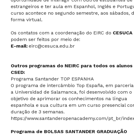
estrangeiros e ter aula em Espanhol, Inglês e Portug
curso acontece no segundo semestre, aos sábados, 
forma virtual.
Os contatos com a coordenação do EIRC do
CESUCA
podem ser feitos por meio de:
E-mail:
eirc@cesuca.edu.br
Outros programas do NEIRC para todos os alunos
CSED:
Programa Santander TOP ESPANHA
O programa de intercâmbio Top España, em parceri
a Universidad de Salamanca, foi desenvolvido com o
objetivo de aprimorar os conhecimentos na língua
espanhola e sua cultura em um curso presencial c
duração de 3 semanas.
https://www.santanderopenacademy.com/pt_br/inde
Programa de BOLSAS SANTANDER GRADUAÇÃO