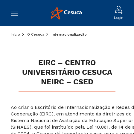
Login
Início
O Cesuca
Internacionalização
EIRC – CENTRO
UNIVERSITÁRIO CESUCA
NEIRC – CSED
Ao criar o Escritório de Internacionalização e Redes 
Cooperação (EIRC), em atendimento às diretrizes do
Sistema Nacional de Avaliação da Educação Superior
(SINAES), que foi instituído pela Lei 10.861, de 14 de a
de 2004, o Cesuca dá importante passo para a exec