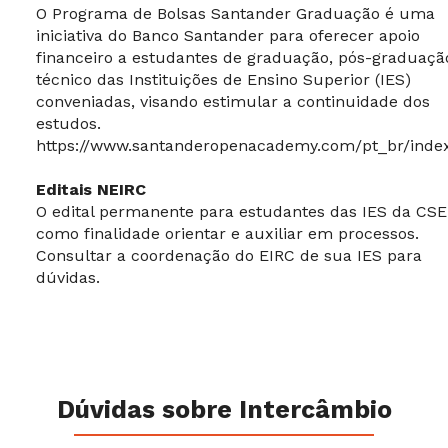
O Programa de Bolsas Santander Graduação é uma
iniciativa do Banco Santander para oferecer apoio
financeiro a estudantes de graduação, pós-graduaçã
técnico das Instituições de Ensino Superior (IES)
conveniadas, visando estimular a continuidade dos
estudos.
https://www.santanderopenacademy.com/pt_br/inde
Editais NEIRC
O edital permanente para estudantes das IES da CS
como finalidade orientar e auxiliar em processos.
Consultar a coordenação do EIRC de sua IES para
dúvidas.
Dúvidas sobre Intercâmbio