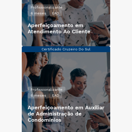
Profissionalizante
6 meses
EAD
Aperfeiçoamento em
Atendimento Ao Cliente
Certificado Cruzeiro Do Sul
Profissionalizante
6 meses
EAD
Aperfeiçoamento em Auxiliar
de Administração de
Condomínios