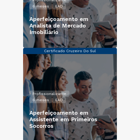
Profissionalizante
6 meses
EAD
Aperfeiçoamento em
Analista de Mercado
Imobiliário
Certificado Cruzeiro Do Sul
Profissionalizante
6 meses
EAD
Aperfeiçoamento em
Assistente em Primeiros
Socorros