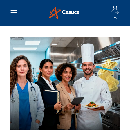
Login