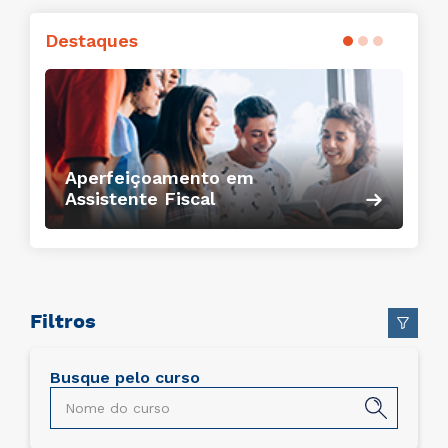
Destaques
Conheça o curso
Curso Profissionalizante em
Projetos Comerciais
Filtros
Busque pelo curso