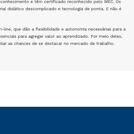
conhecimento e têm certificado reconhecido pelo MEC. Os
al didático descomplicado e tecnologia de ponta. E não é
line, que dão a flexibilidade e autonomia necessárias para a
enciais para agregar valor ao aprendizado. Por meio deles,
pliar as chances de se destacar no mercado de trabalho.