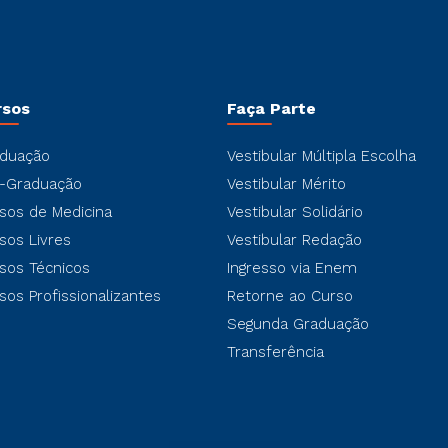
rsos
Faça Parte
duação
Vestibular Múltipla Escolha
-Graduação
Vestibular Mérito
sos de Medicina
Vestibular Solidário
sos Livres
Vestibular Redação
sos Técnicos
Ingresso via Enem
sos Profissionalizantes
Retorne ao Curso
Segunda Graduação
Transferência