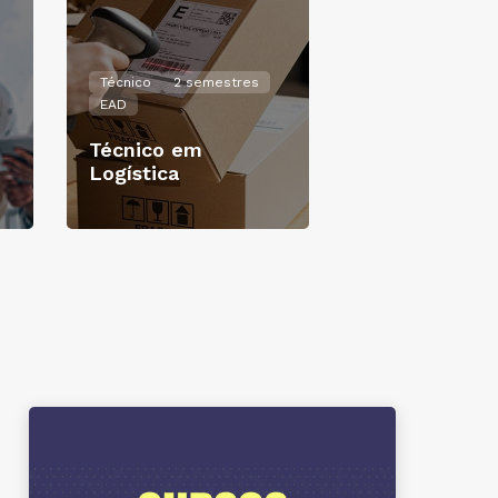
Técnico
2 semestres
EAD
Técnico em
Logística