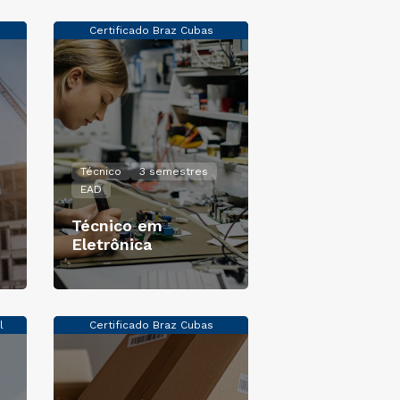
Certificado Braz Cubas
Técnico
3 semestres
EAD
Técnico em
Eletrônica
l
Certificado Braz Cubas