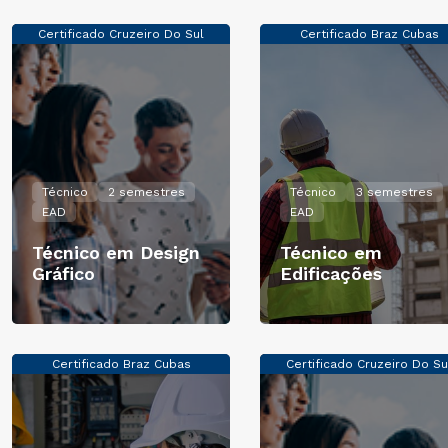
Certificado Cruzeiro Do Sul
Certificado Braz Cubas
Técnico
2 semestres
Técnico
3 semestres
EAD
EAD
Técnico em Design
Técnico em
Gráfico
Edificações
Certificado Braz Cubas
Certificado Cruzeiro Do Su