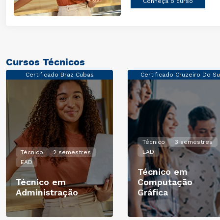
Conheça
Cursos Técnicos
Certificado Braz Cubas
Certificado Cruzeiro Do Su
Técnico
3 semestres
EAD
Técnico
2 semestres
EAD
Técnico em
Técnico em
Computação
Administração
Gráfica