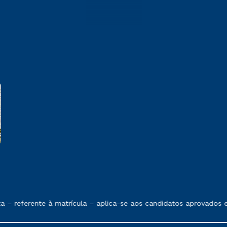
e exposto no contrato de prestação de serviços
ferente à matrícula – aplica-se aos candidatos aprovados em tod