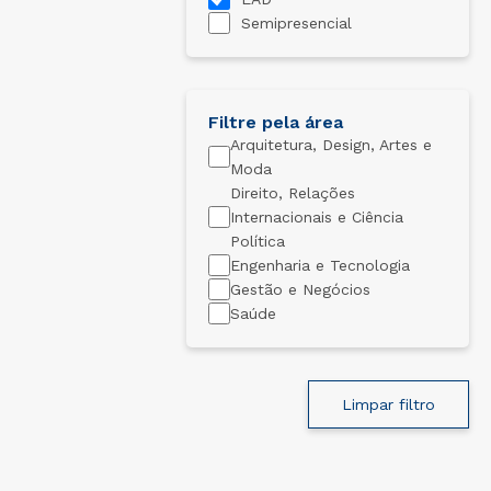
Conheça o curso
Semipresencial
Filtre pela área
Arquitetura, Design, Artes e
Moda
Direito, Relações
Internacionais e Ciência
Política
Engenharia e Tecnologia
Gestão e Negócios
Saúde
Limpar filtro