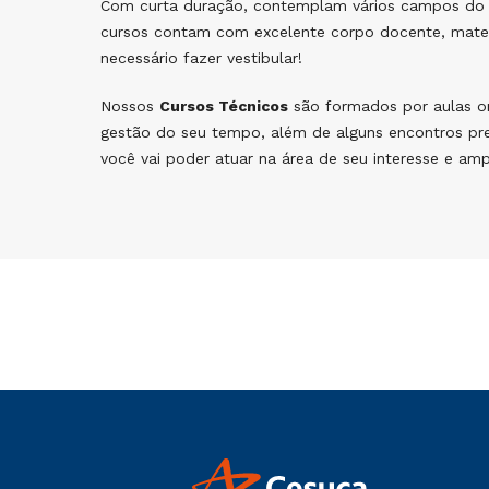
Com curta duração, contemplam vários campos do 
cursos contam com excelente corpo docente, materi
necessário fazer vestibular!
Nossos
Cursos Técnicos
são formados por aulas on-
gestão do seu tempo, além de alguns encontros pres
você vai poder atuar na área de seu interesse e am