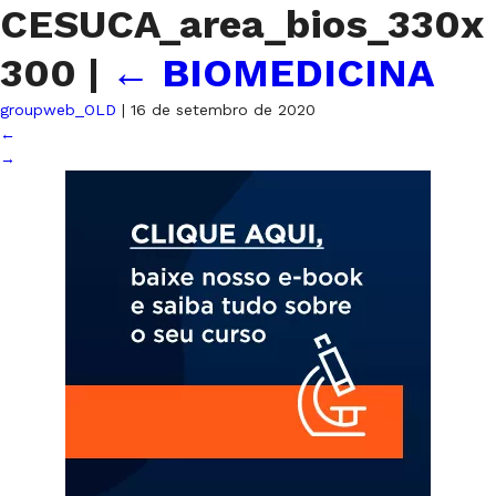
CESUCA_area_bios_330x
300
|
←
BIOMEDICINA
groupweb_OLD
|
16 de setembro de 2020
←
→