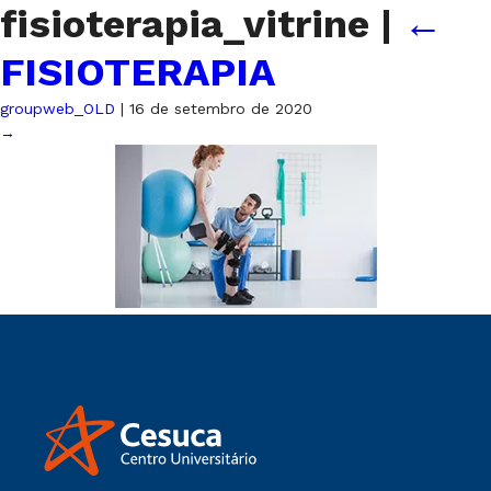
fisioterapia_vitrine
|
←
FISIOTERAPIA
groupweb_OLD
|
16 de setembro de 2020
→