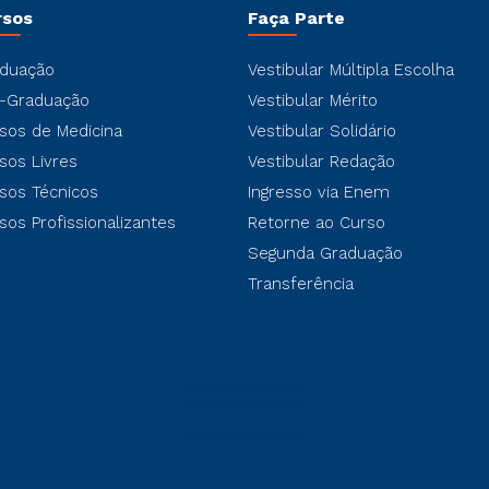
rsos
Faça Parte
duação
Vestibular Múltipla Escolha
-Graduação
Vestibular Mérito
sos de Medicina
Vestibular Solidário
sos Livres
Vestibular Redação
sos Técnicos
Ingresso via Enem
sos Profissionalizantes
Retorne ao Curso
Segunda Graduação
Transferência