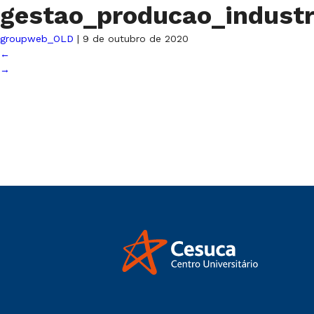
gestao_producao_industr
groupweb_OLD
|
9 de outubro de 2020
←
→