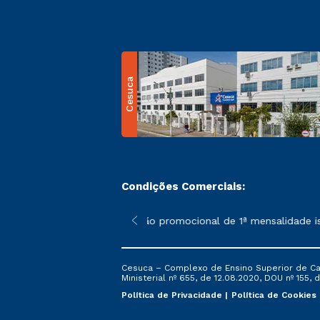
Cesuca
Condições Comerciais:
 poderão sofrer alterações nos períodos de rematrícula conform
*A condição promocional de 1ª mensalidade ise
Cesuca – Complexo de Ensino Superior de Cach
Ministerial nº 655, de 12.08.2020, DOU nº 155, d
Política de Privacidade
Política de Cookies