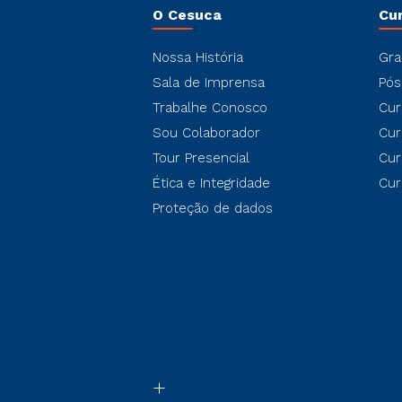
O Cesuca
Cu
Nossa História
Gra
Sala de Imprensa
Pós
Trabalhe Conosco
Cur
Sou Colaborador
Cur
Tour Presencial
Cur
Ética e Integridade
Cur
Proteção de dados