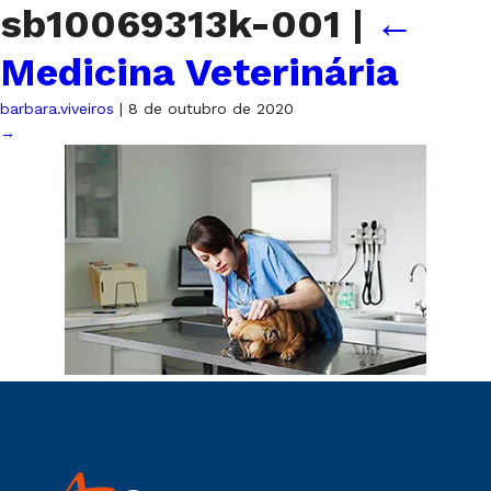
sb10069313k-001
|
←
Medicina Veterinária
barbara.viveiros
|
8 de outubro de 2020
→