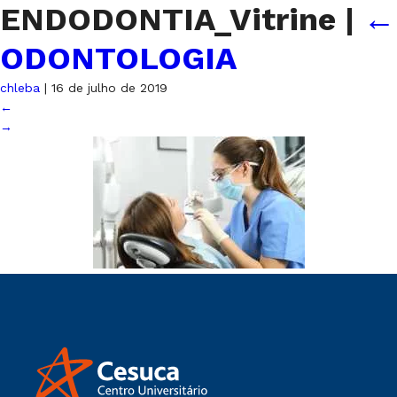
ENDODONTIA_Vitrine
|
←
ODONTOLOGIA
chleba
|
16 de julho de 2019
←
→