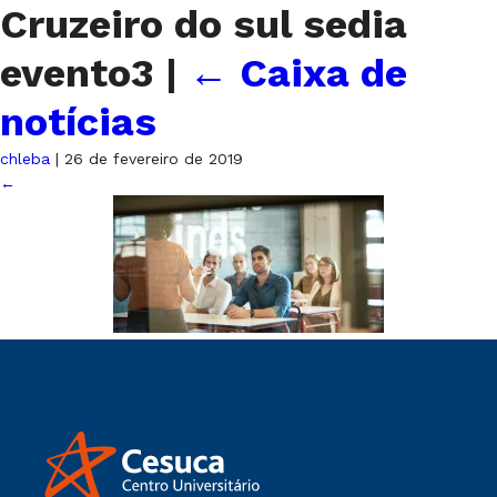
Cruzeiro do sul sedia
evento3
|
←
Caixa de
notícias
chleba
|
26 de fevereiro de 2019
←