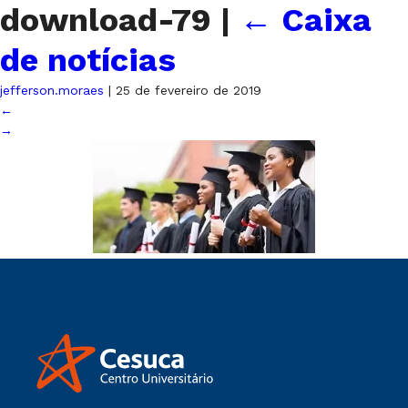
download-79
|
←
Caixa
de notícias
jefferson.moraes
|
25 de fevereiro de 2019
←
→