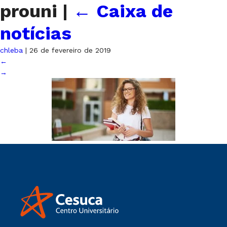
prouni
|
←
Caixa de
notícias
chleba
|
26 de fevereiro de 2019
←
→