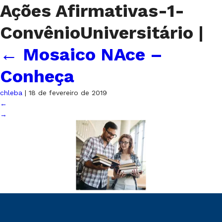
Ações Afirmativas-1-
ConvênioUniversitário
|
←
Mosaico NAce –
Conheça
chleba
|
18 de fevereiro de 2019
←
→