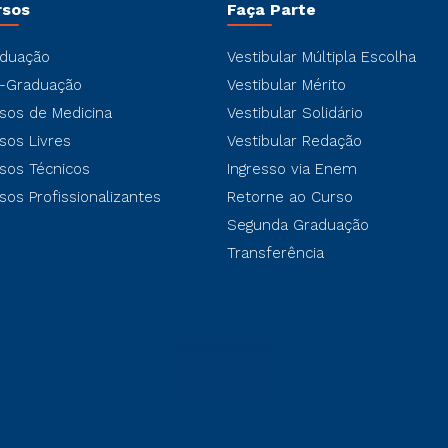
rsos
Faça Parte
duação
Vestibular Múltipla Escolha
-Graduação
Vestibular Mérito
sos de Medicina
Vestibular Solidário
sos Livres
Vestibular Redação
sos Técnicos
Ingresso via Enem
sos Profissionalizantes
Retorne ao Curso
Segunda Graduação
Transferência