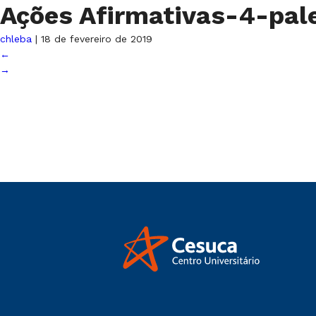
Ações Afirmativas-4-pal
chleba
|
18 de fevereiro de 2019
←
→