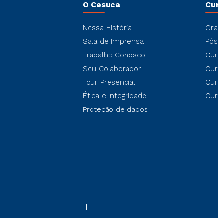
O Cesuca
Cu
Nossa História
Gra
Sala de Imprensa
Pós
Trabalhe Conosco
Cur
Sou Colaborador
Cur
Tour Presencial
Cur
Ética e Integridade
Cur
Proteção de dados