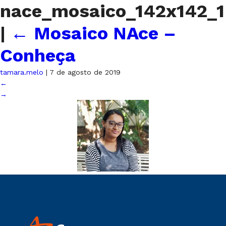
nace_mosaico_142x142_1
|
←
Mosaico NAce –
Conheça
tamara.melo
|
7 de agosto de 2019
←
→