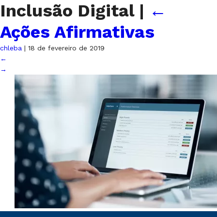
Inclusão Digital
|
←
Ações Afirmativas
chleba
|
18 de fevereiro de 2019
←
→