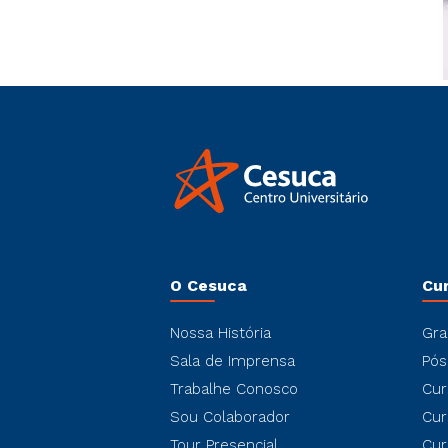
O Cesuca
Cu
Nossa História
Gra
Sala de Imprensa
Pós
Trabalhe Conosco
Cur
Sou Colaborador
Cur
Tour Presencial
Cur