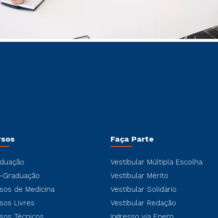
rsos
Faça Parte
duação
Vestibular Múltipla Escolha
-Graduação
Vestibular Mérito
sos de Medicina
Vestibular Solidário
sos Livres
Vestibular Redação
sos Técnicos
Ingresso via Enem