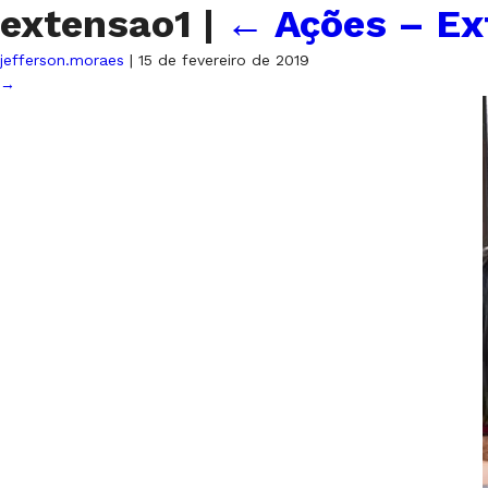
extensao1
|
←
Ações – Ex
jefferson.moraes
|
15 de fevereiro de 2019
→