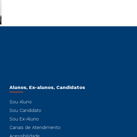
Alunos, Ex-alunos, Candidatos
Sou Aluno
Sou Candidato
Sou Ex-Aluno
Canais de Atendimento
Acessibilidade