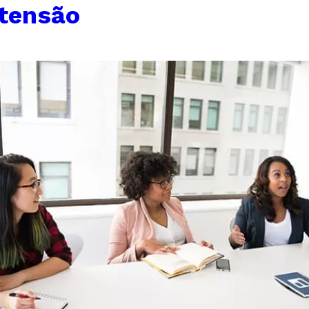
tensão