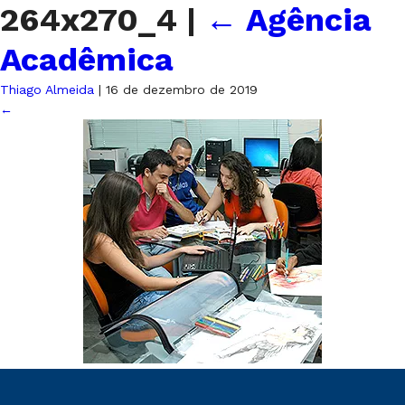
264x270_4
|
←
Agência
Acadêmica
Thiago Almeida
|
16 de dezembro de 2019
←