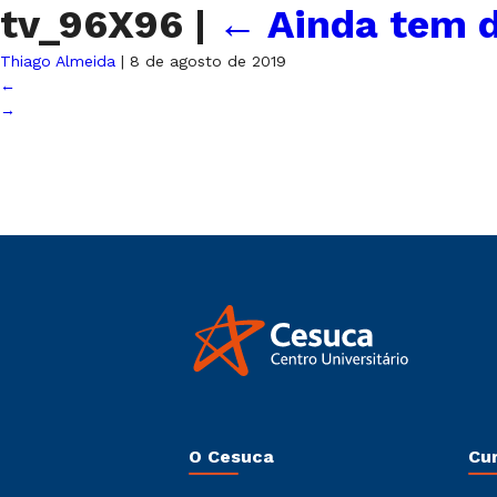
tv_96X96
|
←
Ainda tem d
Thiago Almeida
|
8 de agosto de 2019
←
→
O Cesuca
Cu