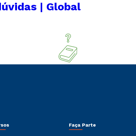
úvidas | Global
rsos
Faça Parte