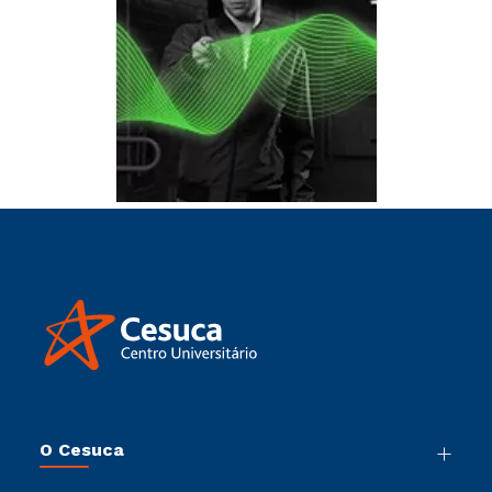
O Cesuca
Nossa História