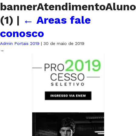
bannerAtendimentoAluno
(1)
|
←
Areas fale
conosco
Admin Portais 2019
|
30 de maio de 2019
→