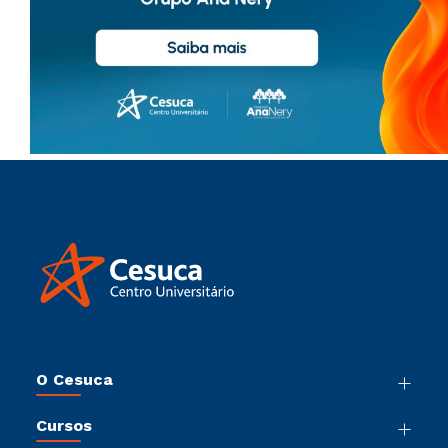
O Cesuca
Nossa História
Cursos
Sala de Imprensa