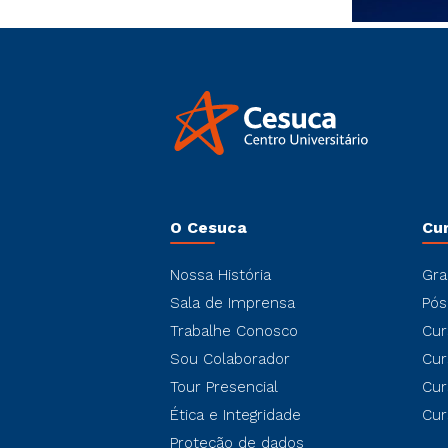
O Cesuca
Cu
Nossa História
Gra
Sala de Imprensa
Pós
Trabalhe Conosco
Cur
Sou Colaborador
Cur
Tour Presencial
Cur
Ética e Integridade
Cur
Proteção de dados