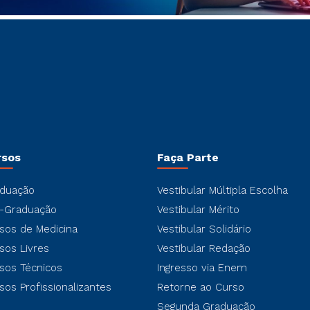
rsos
Faça Parte
duação
Vestibular Múltipla Escolha
-Graduação
Vestibular Mérito
sos de Medicina
Vestibular Solidário
sos Livres
Vestibular Redação
sos Técnicos
Ingresso via Enem
sos Profissionalizantes
Retorne ao Curso
Segunda Graduação