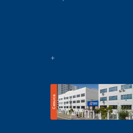
Cesuca