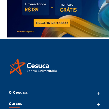
O Cesuca
Nossa História
Cursos
Sala de Imprensa