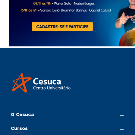
O Cesuca
Nossa História
Cursos
Sala de Imprensa