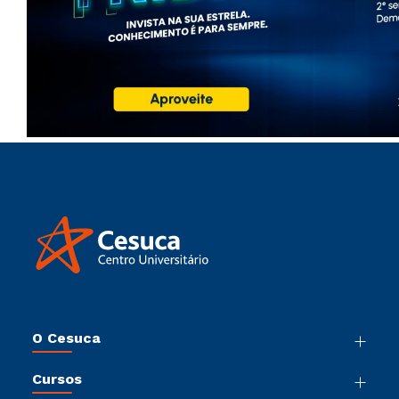
O Cesuca
Nossa História
Cursos
Sala de Imprensa