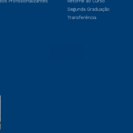
sos Profissionalizantes
Retorne ao Curso
Segunda Graduação
Transferência