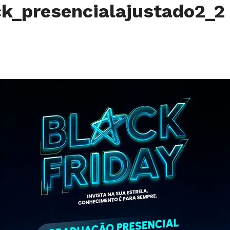
k_presencialajustado2_2