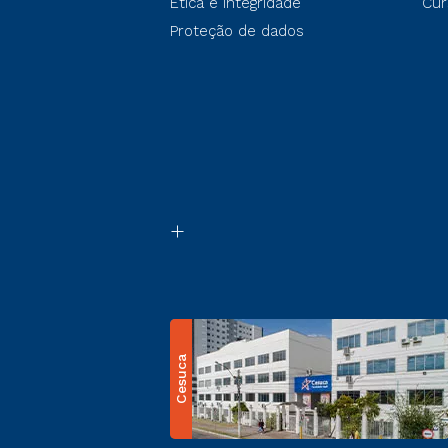
Ética e Integridade
Cur
Proteção de dados
Cesuca