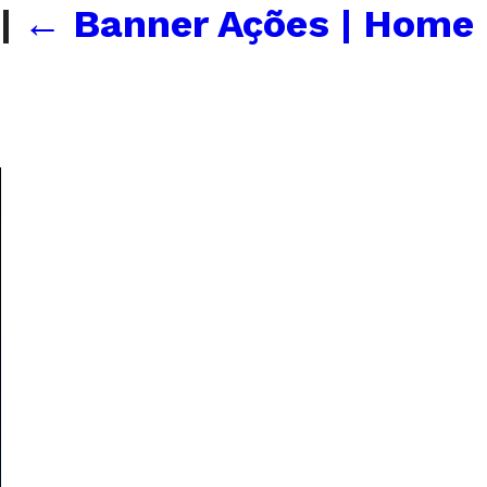
|
←
Banner Ações | Home