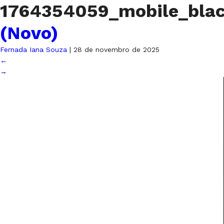
1764354059_mobile_blac
(Novo)
Fernada Iana Souza
|
28 de novembro de 2025
←
→