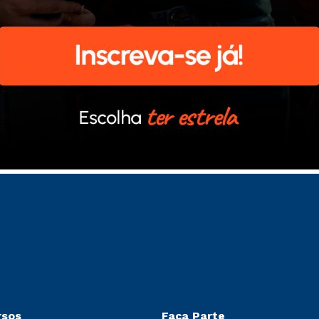
rsos
Faça Parte