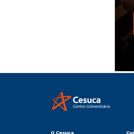
O Cesuca
Cu