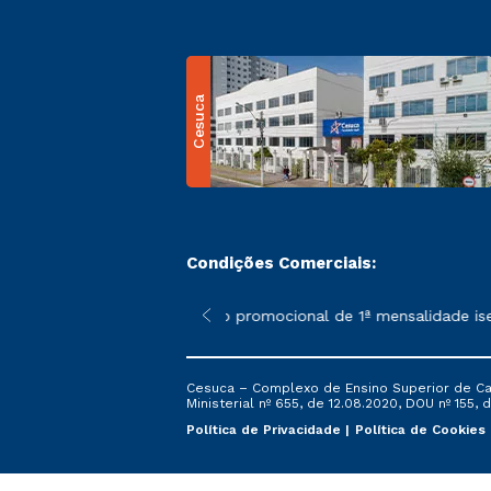
Cesuca
Condições Comerciais:
 poderão sofrer alterações nos períodos de rematrícula conform
*A condição promocional de 1ª mensalidade isenta 
Cesuca – Complexo de Ensino Superior de Cach
Ministerial nº 655, de 12.08.2020, DOU nº 155, d
Política de Privacidade
Política de Cookies