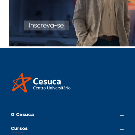
O Cesuca
Nossa História
Cursos
Sala de Imprensa