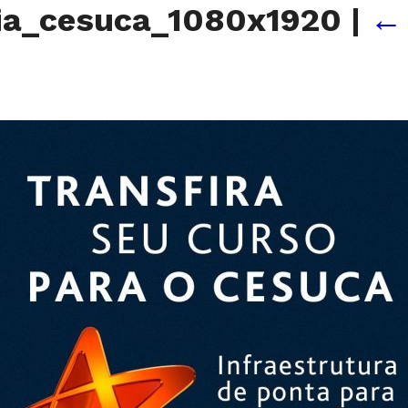
ia_cesuca_1080x1920
|