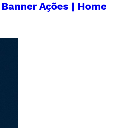
←
Banner Ações | Home