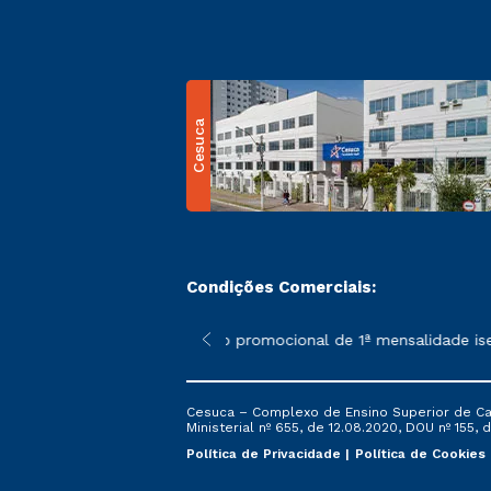
Cesuca
Condições Comerciais:
 poderão sofrer alterações nos períodos de rematrícula conform
*A condição promocional de 1ª mensalidade isenta –
Cesuca – Complexo de Ensino Superior de Cach
Ministerial nº 655, de 12.08.2020, DOU nº 155, d
Política de Privacidade
Política de Cookies