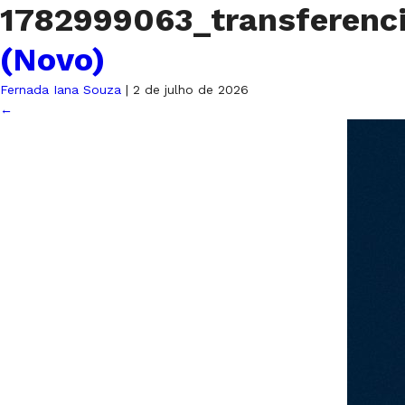
1782999063_transferenc
(Novo)
Fernada Iana Souza
|
2 de julho de 2026
←