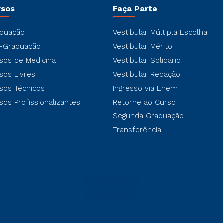
rsos
Faça Parte
duação
Vestibular Múltipla Escolha
-Graduação
Vestibular Mérito
sos de Medicina
Vestibular Solidário
sos Livres
Vestibular Redação
sos Técnicos
Ingresso via Enem
sos Profissionalizantes
Retorne ao Curso
Segunda Graduação
Transferência