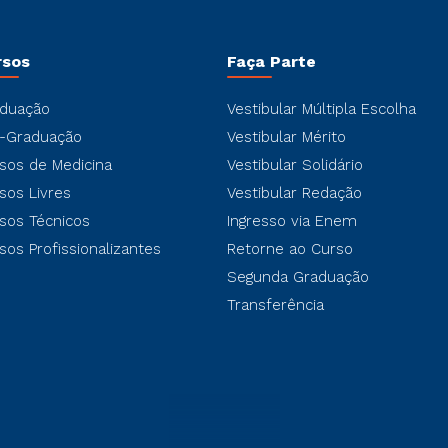
rsos
Faça Parte
duação
Vestibular Múltipla Escolha
-Graduação
Vestibular Mérito
sos de Medicina
Vestibular Solidário
sos Livres
Vestibular Redação
sos Técnicos
Ingresso via Enem
sos Profissionalizantes
Retorne ao Curso
Segunda Graduação
Transferência