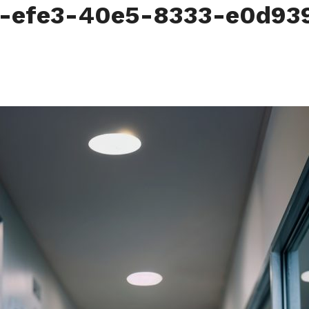
7-efe3-40e5-8333-e0d93