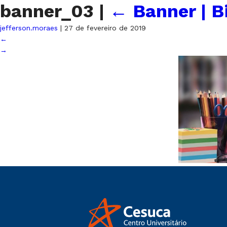
banner_03
|
←
Banner | B
jefferson.moraes
|
27 de fevereiro de 2019
←
→