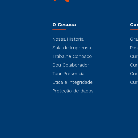
O Cesuca
Cu
Nossa História
Gra
Sala de Imprensa
Pós
Trabalhe Conosco
Cur
Sou Colaborador
Cur
Tour Presencial
Cur
Ética e Integridade
Cur
Proteção de dados