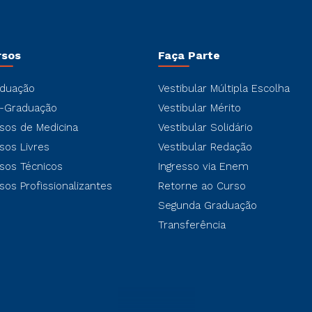
rsos
Faça Parte
duação
Vestibular Múltipla Escolha
-Graduação
Vestibular Mérito
sos de Medicina
Vestibular Solidário
sos Livres
Vestibular Redação
sos Técnicos
Ingresso via Enem
sos Profissionalizantes
Retorne ao Curso
Segunda Graduação
Transferência